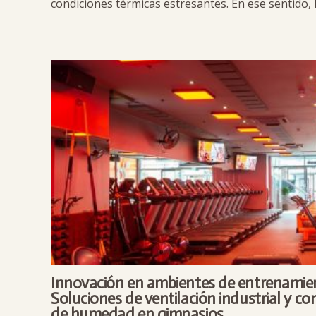
condiciones térmicas estresantes. En ese sentido, 
Innovación en ambientes de entrenamie
Soluciones de ventilación industrial y co
de humedad en gimnasios