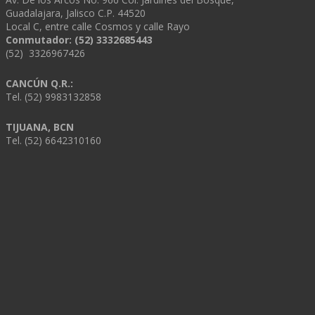
Guadalajara, Jalisco C.P. 44520
Local C, entre calle Cosmos y calle Rayo
Conmutador: (52) 3332685443
(52) 3326967426
CANCÚN Q.R.:
Tel. (52) 9983132858
TIJUANA, BCN
Tel. (52) 6642310160