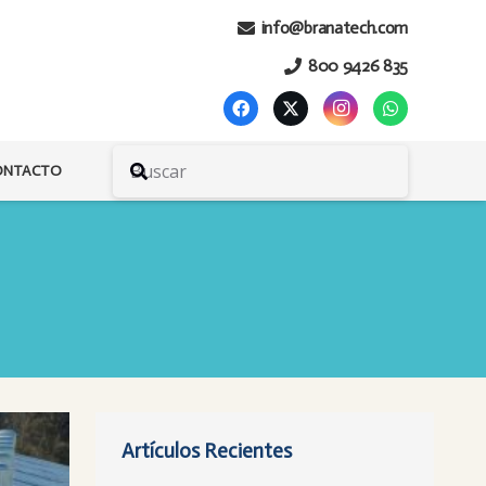
info@branatech.com
800 9426 835
ONTACTO
Artículos Recientes