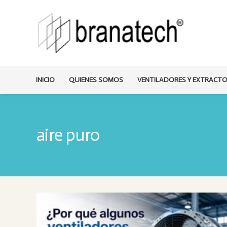
INICIO
QUIENES SOMOS
VENTILADORES Y EXTRACT
aire puro