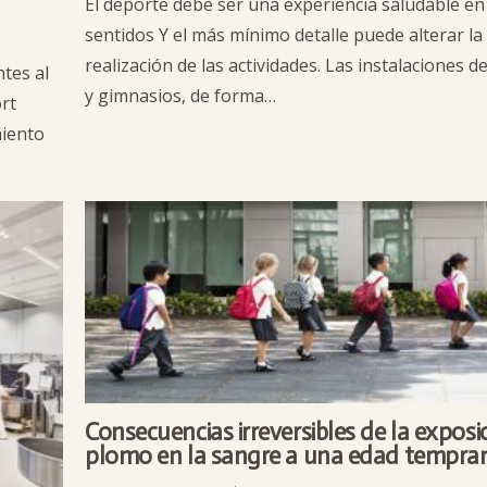
El deporte debe ser una experiencia saludable en
sentidos Y el más mínimo detalle puede alterar l
realización de las actividades. Las instalaciones d
tes al
y gimnasios, de forma…
ort
miento
Consecuencias irreversibles de la exposic
plomo en la sangre a una edad tempra