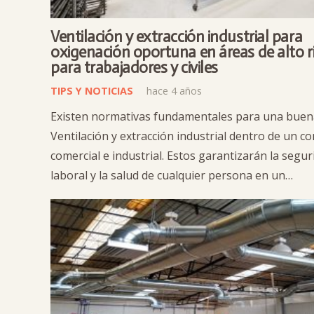
Ventilación y extracción industrial para
oxigenación oportuna en áreas de alto r
para trabajadores y civiles
TIPS Y NOTICIAS
hace 4 años
Existen normativas fundamentales para una buen
Ventilación y extracción industrial dentro de un c
comercial e industrial. Estos garantizarán la segur
laboral y la salud de cualquier persona en un…