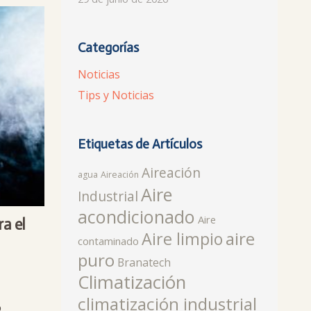
Categorías
Noticias
Tips y Noticias
Etiquetas de Artículos
Aireación
agua
Aireación
Aire
Industrial
acondicionado
Aire
ra el
aire
Aire limpio
contaminado
puro
Branatech
Climatización
climatización industrial
o