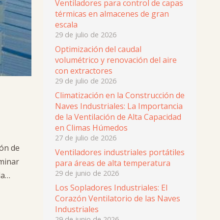
Ventiladores para control de capas
térmicas en almacenes de gran
escala
29 de julio de 2026
Optimización del caudal
volumétrico y renovación del aire
con extractores
29 de julio de 2026
Climatización en la Construcción de
Naves Industriales: La Importancia
de la Ventilación de Alta Capacidad
en Climas Húmedos
27 de julio de 2026
ión de
Ventiladores industriales portátiles
iminar
para áreas de alta temperatura
29 de junio de 2026
da…
Los Sopladores Industriales: El
Corazón Ventilatorio de las Naves
Industriales
29 de junio de 2026