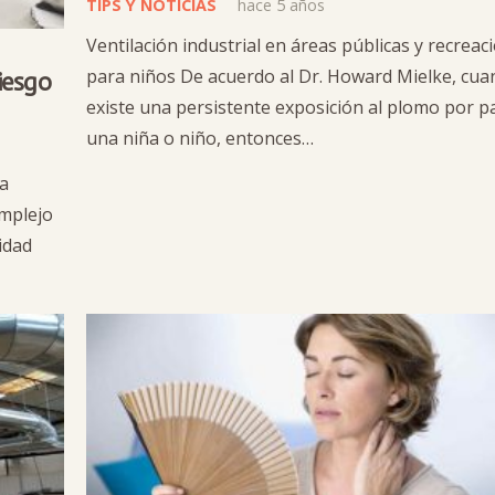
TIPS Y NOTICIAS
hace 5 años
Ventilación industrial en áreas públicas y recreac
para niños De acuerdo al Dr. Howard Mielke, cu
iesgo
existe una persistente exposición al plomo por p
una niña o niño, entonces…
a
omplejo
idad