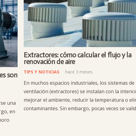
Extractores: cómo calcular el flujo y la
renovación de aire
TIPS Y NOTICIAS
hace 3 meses
les son
En muchos espacios industriales, los sistemas de
ventilación (extractores) se instalan con la intenc
mejorar el ambiente, reducir la temperatura o el
rse una
contaminantes. Sin embargo, pocas veces se vali
rgo, en
onoro