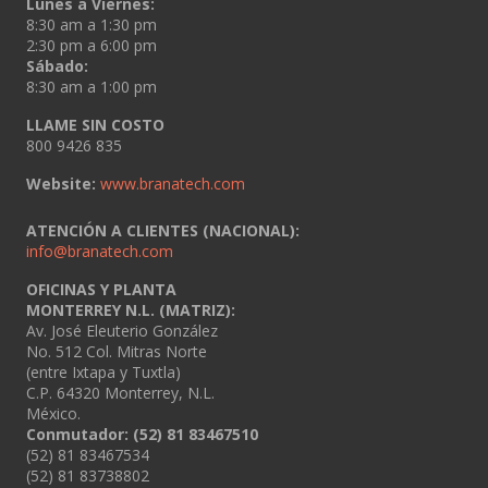
Lunes a Viernes:
8:30 am a 1:30 pm
2:30 pm a 6:00 pm
Sábado:
8:30 am a 1:00 pm
LLAME SIN COSTO
800 9426 835
Website:
www.branatech.com
ATENCIÓN A CLIENTES (NACIONAL):
info@branatech.com
OFICINAS Y PLANTA
MONTERREY N.L. (MATRIZ):
Av. José Eleuterio González
No. 512 Col. Mitras Norte
(entre Ixtapa y Tuxtla)
C.P. 64320 Monterrey, N.L.
México.
Conmutador: (52) 81 83467510
(52) 81 83467534
(52) 81 83738802