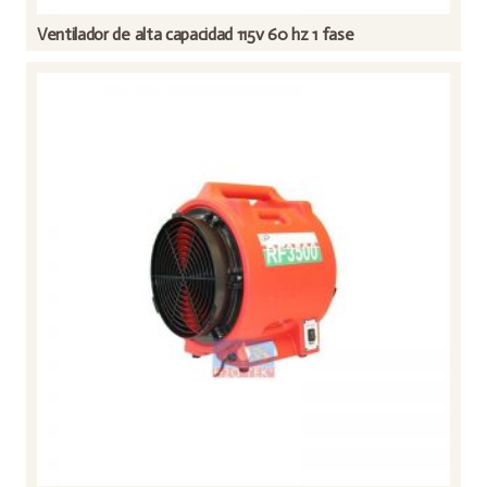
Ventilador de alta capacidad 115v 60 hz 1 fase