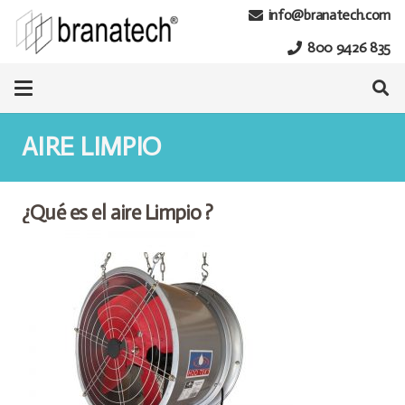
info@branatech.com
800 9426 835
AIRE LIMPIO
¿Qué es el aire Limpio ?