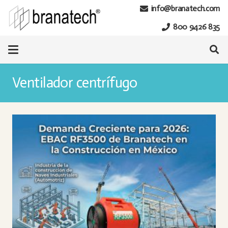
info@branatech.com
800 9426 835
Ventilador centrífugo