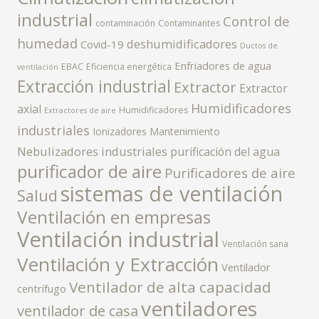
industrial
Control de
contaminación
Contaminantes
humedad
deshumidificadores
Covid-19
Ductos de
Enfriadores de agua
EBAC
Eficiencia energética
ventilación
Extracción industrial
Extractor
Extractor
Humidificadores
axial
Humidificadores
Extractores de aire
industriales
Ionizadores
Mantenimiento
Nebulizadores industriales
purificación del agua
purificador de aire
Purificadores de aire
sistemas de ventilación
Salud
Ventilación en empresas
Ventilación industrial
Ventilación sana
Ventilación y Extracción
Ventilador
Ventilador de alta capacidad
centrífugo
ventiladores
ventilador de casa