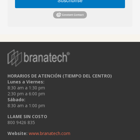
Suscribirse
HORARIOS DE ATENCIÓN (TIEMPO DEL CENTRO)
Lunes a Viernes:
8:30 am a 1:30 pm
2:30 pm a 6:00 pm
Sábado:
8:30 am a 1:00 pm
LLAME SIN COSTO
800 9426 835
Website:
www.branatech.com