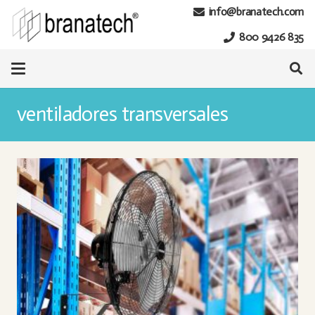
info@branatech.com
800 9426 835
ventiladores transversales