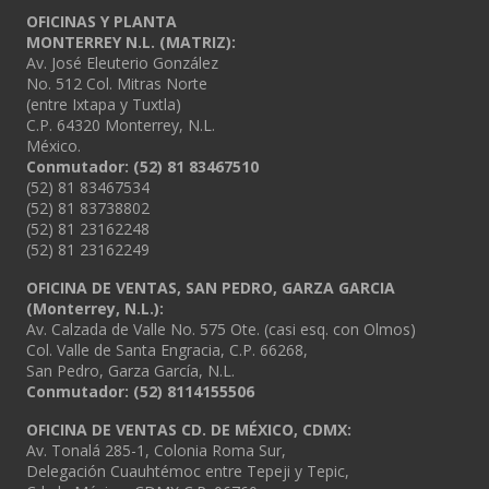
OFICINAS Y PLANTA
MONTERREY N.L. (MATRIZ):
Av. José Eleuterio González
No. 512 Col. Mitras Norte
(entre Ixtapa y Tuxtla)
C.P. 64320 Monterrey, N.L.
México.
Conmutador: (52) 81 83467510
(52) 81 83467534
(52) 81 83738802
(52) 81 23162248
(52) 81 23162249
OFICINA DE VENTAS, SAN PEDRO, GARZA GARCIA
(Monterrey, N.L.):
Av. Calzada de Valle No. 575 Ote. (casi esq. con Olmos)
Col. Valle de Santa Engracia, C.P. 66268,
San Pedro, Garza García, N.L.
Conmutador:
(52) 8114155506
OFICINA DE VENTAS CD. DE MÉXICO, CDMX:
Av. Tonalá 285-1, Colonia Roma Sur,
Delegación Cuauhtémoc entre Tepeji y Tepic,