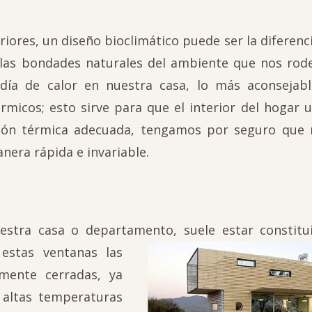
ores, un diseño bioclimático puede ser la diferenc
 las bondades naturales del ambiente que nos rode
día de calor en nuestra casa, lo más aconsejabl
micos; esto sirve para que el interior del hogar u
ación térmica adecuada, tengamos por seguro que 
anera rápida e invariable.
estra casa o departamento, suele estar constitu
estas ventanas las
mente cerradas, ya
 altas temperaturas