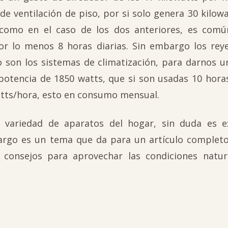
de ventilación de piso, por si solo genera 30 kilow
 como en el caso de los dos anteriores, es com
r lo menos 8 horas diarias. Sin embargo los reye
son los sistemas de climatización, para darnos un
potencia de 1850 watts, que si son usadas 10 horas
atts/hora, esto en consumo mensual.
variedad de aparatos del hogar, sin duda es ex
argo es un tema que da para un artículo completo
onsejos para aprovechar las condiciones natur