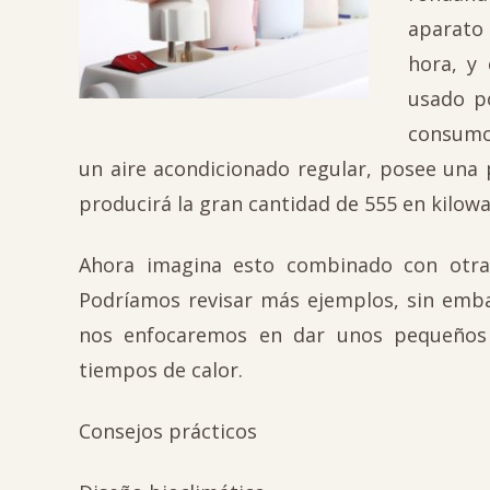
aparato 
hora, y
usado po
consumo 
un aire acondicionado regular, posee una 
producirá la gran cantidad de 555 en kilow
Ahora imagina esto combinado con otra 
Podríamos revisar más ejemplos, sin emb
nos enfocaremos en dar unos pequeños c
tiempos de calor.
Consejos prácticos