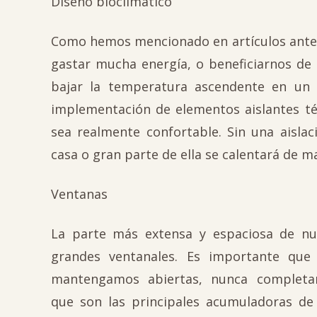
Diseño bioclimático
Como hemos mencionado en artículos anteri
gastar mucha energía, o beneficiarnos de
bajar la temperatura ascendente en un 
implementación de elementos aislantes tér
sea realmente confortable. Sin una aisl
casa o gran parte de ella se calentará de m
Ventanas
La parte más extensa y espaciosa de nu
grandes ventanales. Es
importante que 
mantengamos abiertas, nunca completa
que son las principales acumuladoras de