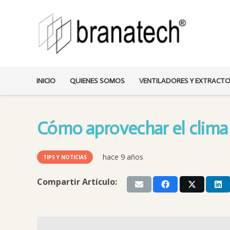
INICIO
QUIENES SOMOS
VENTILADORES Y EXTRACT
Cómo aprovechar el clima 
hace 9 años
TIPS Y NOTICIAS
Compartir Artículo: