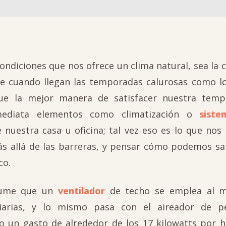
diciones que nos ofrece un clima natural, sea la 
e cuando llegan las temporadas calurosas como l
ue la mejor manera de satisfacer nuestra temp
mediata elementos como climatización o
sist
nuestra casa u oficina; tal vez eso es lo que nos 
s allá de las barreras, y pensar cómo podemos sat
co.
sume que un
ventilador
de techo se emplea al 
iarias, y lo mismo pasa con el aireador de pe
 un gasto de alrededor de los 17 kilowatts por h