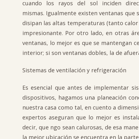
cuando los rayos del sol inciden dire
mismas. Igualmente existen ventanas que s
disipan las altas temperaturas (tanto calo
impresionante. Por otro lado, en otras á
ventanas, lo mejor es que se mantengan cerr
interior; si son ventanas dobles, la de afuer
Sistemas de ventilación y refrigeración
Es esencial que antes de implementar sis
dispositivos, hagamos una planeación conc
nuestra casa como tal, en cuento a dimensio
expertos aseguran que lo mejor es instal
decir, que ngo sean calurosas, de esa manera
la mejor ubicación se encuentra en la parte 