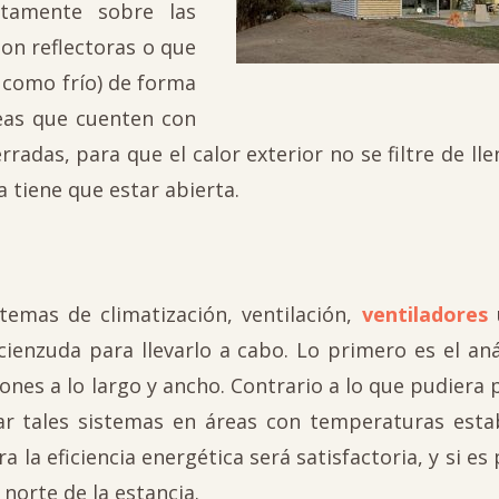
ctamente sobre las
on reflectoras o que
r como frío) de forma
reas que cuenten con
adas, para que el calor exterior no se filtre de lle
a tiene que estar abierta.
temas de climatización, ventilación,
ventiladores
ienzuda para llevarlo a cabo. Lo primero es el aná
nes a lo largo y ancho. Contrario a lo que pudiera 
ar tales sistemas en áreas con temperaturas estab
 la eficiencia energética será satisfactoria, y si es 
norte de la estancia.