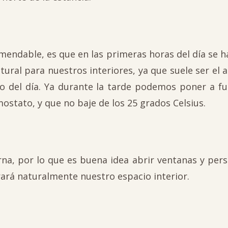
endable, es que en las primeras horas del día se 
tural para nuestros interiores, ya que suele ser el 
ro del día. Ya durante la tarde podemos poner a f
ostato, y que no baje de los 25 grados Celsius.
na, por lo que es buena idea abrir ventanas y pers
erará naturalmente nuestro espacio interior.