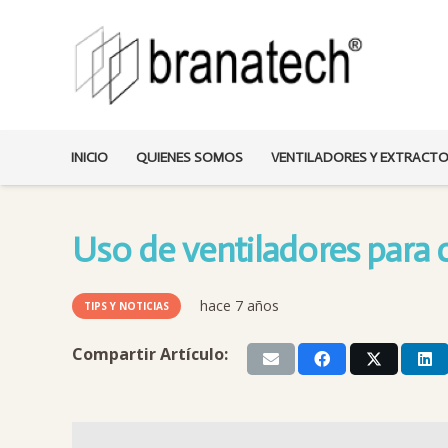
INICIO
QUIENES SOMOS
VENTILADORES Y EXTRACT
Uso de ventiladores para 
hace 7 años
TIPS Y NOTICIAS
Compartir Artículo: