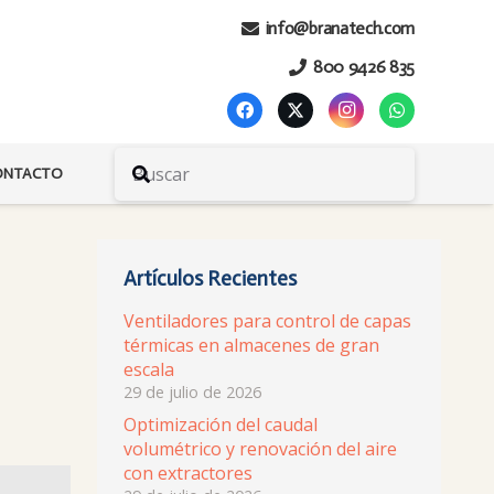
info@branatech.com
800 9426 835
ONTACTO
Artículos Recientes
Ventiladores para control de capas
térmicas en almacenes de gran
escala
29 de julio de 2026
Optimización del caudal
volumétrico y renovación del aire
con extractores