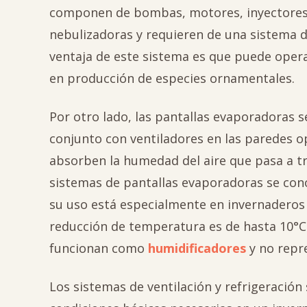
componen de bombas, motores, inyectores, 
nebulizadoras y requieren de una sistema de
ventaja de este sistema es que puede opera
en producción de especies ornamentales.
Por otro lado, las pantallas evaporadoras s
conjunto con ventiladores en las paredes o
absorben la humedad del aire que pasa a tr
sistemas de pantallas evaporadoras se co
su uso está especialmente en invernaderos
reducción de temperatura es de hasta 10°C 
funcionan como
humidificadores
y no repre
Los sistemas de ventilación y refrigeració