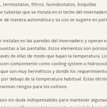
termostatos, filtros, humidostatos, boquillas
 tuberías que se instala en el techo del invernadero
r de manera automática y su uso se sugiere en part
e instalan en las paredes del invernadero y operan 
puestas a las pantallas. Estos elementos son poroso
avés de ellas de modo que bajan la temperatura. Lo
nocen comúnmente como cooling system o hidrocool
 que son muy herméticos y donde los requerimiento
por debajo de la temperatura habitual. Estas técni
sentan riesgos para los cultivos.
n son sin duda indispensables para mantener algunas