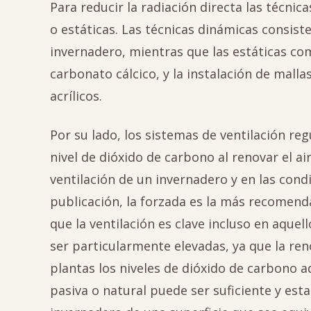
Para reducir la radiación directa las técn
o estáticas. Las técnicas dinámicas consiste
invernadero, mientras que las estáticas c
carbonato cálcico, y la instalación de malla
acrílicos.
Por su lado, los sistemas de ventilación r
nivel de dióxido de carbono al renovar el air
ventilación de un invernadero y en las cond
publicación, la forzada es la más recomend
que la ventilación es clave incluso en aque
ser particularmente elevadas, ya que la re
plantas los niveles de dióxido de carbono a
pasiva o natural puede ser suficiente y est