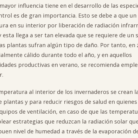
ayor influencia tiene en el desarrollo de las especi
ntrol es de gran importancia. Esto se debe a que un
a en su interior por liberación de radiación infrarr
 y esta llega a ser tan elevada que se requiere de un
as plantas sufran algún tipo de daño. Por tanto, en
ialmente cálido durante todo el año, y en aquellos
vidades productivas en verano, se recomienda emple
r.
mperatura al interior de los invernaderos se crean l
 plantas y para reducir riesgos de salud en quienes
equipos de ventilación, en caso de que las temperat
ear estrategias que reduzcan la radiación solar que
buen nivel de humedad a través de la evaporación d