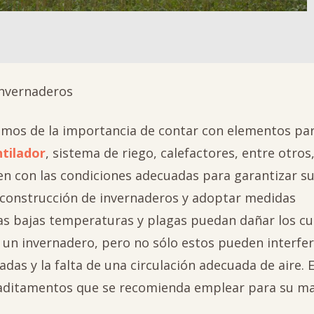
invernaderos
mos de la importancia de contar con elementos par
tilador
, sistema de riego, calefactores, entre otros
ten con las condiciones adecuadas para garantizar s
a construcción de invernaderos y adoptar medidas
las bajas temperaturas y plagas puedan dañar los cu
 un invernadero, pero no sólo estos pueden interferi
as y la falta de una circulación adecuada de aire. 
 aditamentos que se recomienda emplear para su ma