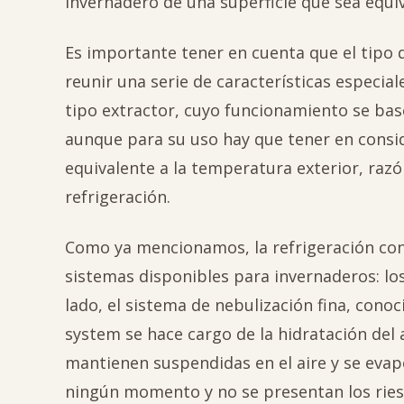
invernadero de una superficie que sea equiv
Es importante tener en cuenta que el tipo 
reunir una serie de características especial
tipo extractor, cuyo funcionamiento se base
aunque para su uso hay que tener en consi
equivalente a la temperatura exterior, razó
refrigeración.
Como ya mencionamos, la refrigeración cons
sistemas disponibles para invernaderos: los
lado, el sistema de nebulización fina, co
system se hace cargo de la hidratación del
mantienen suspendidas en el aire y se evapo
ningún momento y no se presentan los riesg