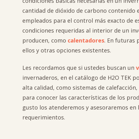
condiciones básicas necesarias en un inver
cantidad de dióxido de carbono contenido e
empleados para el control más exacto de es
condiciones requeridas al interior de un inv
producen, como
calentadores
. En futuras
ellos y otras opciones existentes.
Les recordamos que si ustedes buscan un
v
invernaderos, en el catálogo de H2O TEK p
alta calidad, como sistemas de calefacción, 
para conocer las características de los pr
gusto los atenderemos y asesoraremos en l
requerimientos.