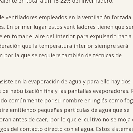
alente en total a un 18-22% del invernadero.
de ventiladores empleados en la ventilación forzada
es. En primer lugar estos ventiladores tienen que se
 en tomar el aire del interior para expulsarlo hacia
deración que la temperatura interior siempre será
n por la que se requiere también de técnicas de
iste en la evaporación de agua y para ello hay dos
 de nebulización fina y las pantallas evaporadoras. 
nocido comúnmente por su nombre en inglés como fog
 aire emitiendo pequeñas partículas de agua que se
ran antes de caer, por lo que el cultivo no se moja
os del contacto directo con el agua. Estos sistema