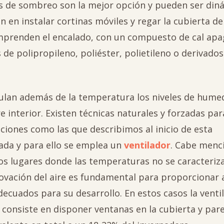
icas de sombreo son la mejor opción y pueden ser din
n en instalar cortinas móviles y regar la cubierta de
omprenden el encalado, con un compuesto de cal ap
s de polipropileno, poliéster, polietileno o derivados
egulan además de la temperatura los niveles de humed
e interior. Existen técnicas naturales y forzadas par
iciones como las que describimos al inicio de esta
ada y para ello se emplea un
ventilador
. Cabe menc
llos lugares donde las temperaturas no se caracteriz
novación del aire es fundamental para proporcionar a
decuados para su desarrollo. En estos casos la venti
a consiste en disponer ventanas en la cubierta y par