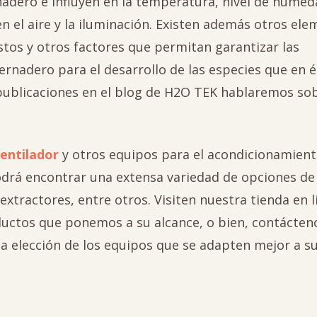
nadero e influyen en la temperatura, nivel de humed
n el aire y la iluminación. Existen además otros el
tos y otros factores que permitan garantizar las
ernadero para el desarrollo de las especies que en é
 publicaciones en el blog de H2O TEK hablaremos so
entilador
y otros equipos para el acondicionamient
odrá encontrar una extensa variedad de opciones de
extractores, entre otros. Visiten nuestra tienda en l
oductos que ponemos a su alcance, o bien, contácten
a elección de los equipos que se adapten mejor a s