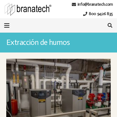
info@branatech.com
800 9426 835
Extracción de humos