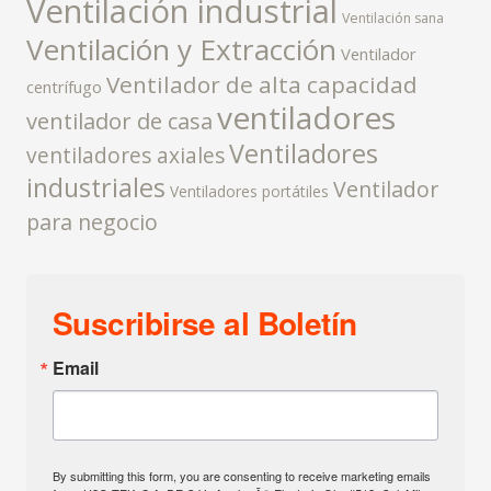
Ventilación industrial
Ventilación sana
Ventilación y Extracción
Ventilador
Ventilador de alta capacidad
centrífugo
ventiladores
ventilador de casa
Ventiladores
ventiladores axiales
industriales
Ventilador
Ventiladores portátiles
para negocio
Suscribirse al Boletín
Email
By submitting this form, you are consenting to receive marketing emails