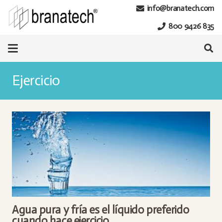
info@branatech.com
800 9426 835
Ejercicio
Agua pura y fría es el líquido preferido
cuando hace ejercicio