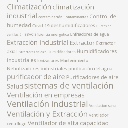
Climatización
climatización
industrial
Control de
contaminación
Contaminantes
humedad
deshumidificadores
Covid-19
Ductos de
Enfriadores de agua
EBAC
Eficiencia energética
ventilación
Extracción industrial
Extractor
Extractor
Humidificadores
axial
Humidificadores
Extractores de aire
industriales
Ionizadores
Mantenimiento
Nebulizadores industriales
purificación del agua
purificador de aire
Purificadores de aire
sistemas de ventilación
Salud
Ventilación en empresas
Ventilación industrial
Ventilación sana
Ventilación y Extracción
Ventilador
Ventilador de alta capacidad
centrífugo