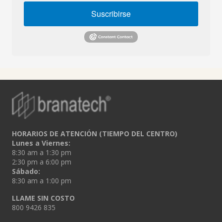
Suscribirse
HORARIOS DE ATENCIÓN (TIEMPO DEL CENTRO)
Lunes a Viernes:
8:30 am a 1:30 pm
2:30 pm a 6:00 pm
Sábado:
8:30 am a 1:00 pm
LLAME SIN COSTO
800 9426 835