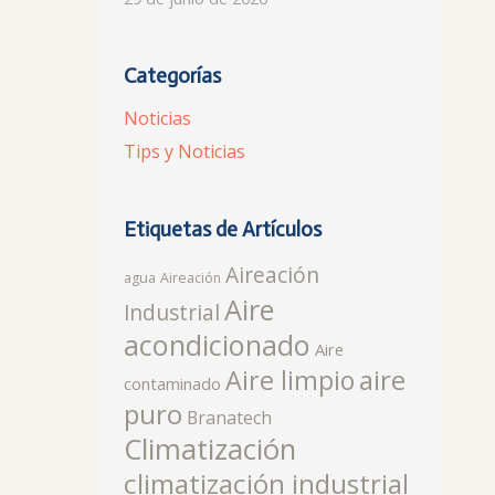
Categorías
Noticias
Tips y Noticias
Etiquetas de Artículos
Aireación
agua
Aireación
Aire
Industrial
acondicionado
Aire
aire
Aire limpio
contaminado
puro
Branatech
Climatización
climatización industrial