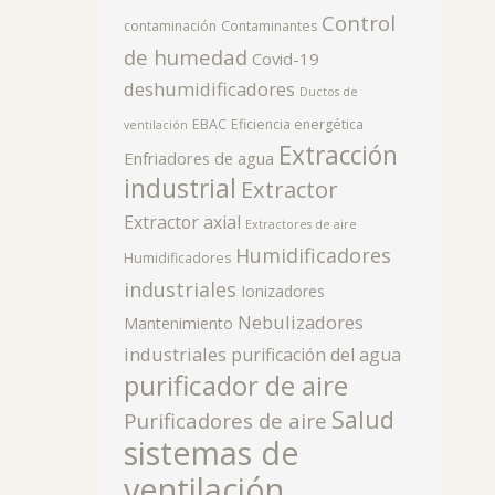
Control
contaminación
Contaminantes
de humedad
Covid-19
deshumidificadores
Ductos de
EBAC
Eficiencia energética
ventilación
Extracción
Enfriadores de agua
industrial
Extractor
Extractor axial
Extractores de aire
Humidificadores
Humidificadores
industriales
Ionizadores
Nebulizadores
Mantenimiento
industriales
purificación del agua
purificador de aire
Salud
Purificadores de aire
sistemas de
ventilación