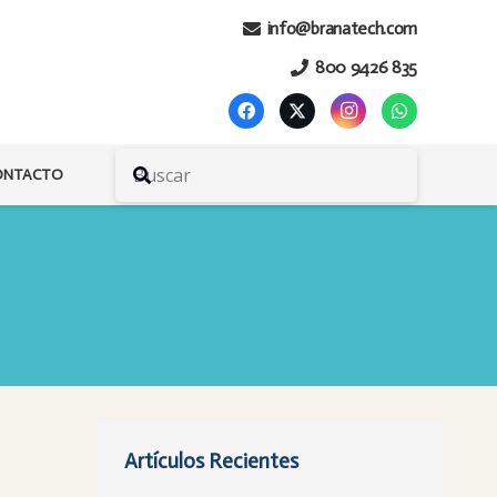
info@branatech.com
800 9426 835
ONTACTO
Artículos Recientes