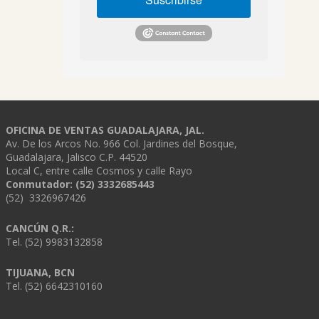
OFICINA DE VENTAS GUADALAJARA, JAL.
Av. De los Arcos No. 966 Col. Jardines del Bosque,
Guadalajara, Jalisco C.P. 44520
Local C, entre calle Cosmos y calle Rayo
Conmutador: (52) 3332685443
(52) 3326967426
CANCÚN Q.R.:
Tel. (52) 9983132858
TIJUANA, BCN
Tel. (52) 6642310160