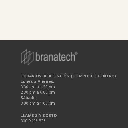
HORARIOS DE ATENCIÓN (TIEMPO DEL CENTRO)
Lunes a Viernes:
8:30 am a 1:30 pm
2:30 pm a 6:00 pm
Sábado:
8:30 am a 1:00 pm
LLAME SIN COSTO
800 9426 835