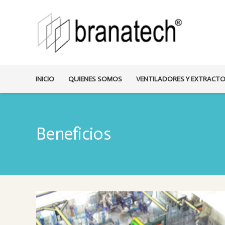
INICIO
QUIENES SOMOS
VENTILADORES Y EXTRACT
Beneficios