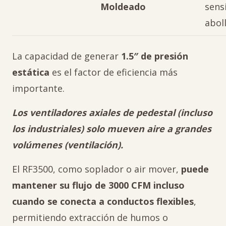
Moldeado
sens
abol
La capacidad de generar
1.5″ de presión
estática
es el factor de eficiencia más
importante.
Los ventiladores axiales de pedestal (incluso
los industriales) solo mueven aire a grandes
volúmenes (ventilación).
El RF3500, como soplador o air mover,
puede
mantener su flujo de 3000 CFM incluso
cuando se conecta a conductos flexibles
,
permitiendo extracción de humos o