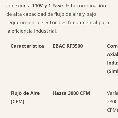
conexión a
110V y 1 Fase.
Esta combinación
de alta capacidad de flujo de aire y bajo
requerimiento eléctrico es fundamental para
la eficiencia industrial.
Característica
EBAC RF3500
Com
Axia
Indu
(Sim
Flujo de Aire
Hasta 3000 CFM
Varía
(CFM)
2800
CFM)