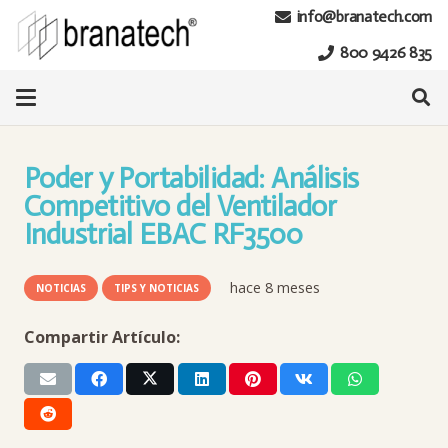
info@branatech.com
800 9426 835
Poder y Portabilidad: Análisis
Competitivo del Ventilador
Industrial EBAC RF3500
hace 8 meses
NOTICIAS
TIPS Y NOTICIAS
Compartir Artículo: