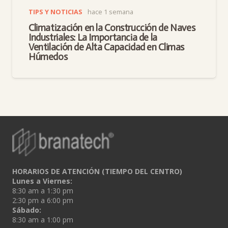
TIPS Y NOTICIAS
hace 1 semana
Climatización en la Construcción de Naves
Industriales: La Importancia de la
Ventilación de Alta Capacidad en Climas
Húmedos
HORARIOS DE ATENCIÓN (TIEMPO DEL CENTRO)
Lunes a Viernes:
8:30 am a 1:30 pm
2:30 pm a 6:00 pm
Sábado:
8:30 am a 1:00 pm