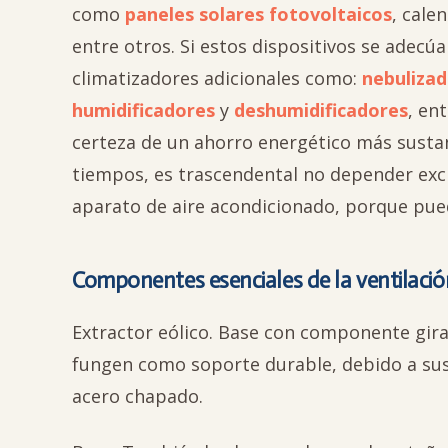
como
paneles solares fotovoltaicos
, cale
entre otros. Si estos dispositivos se adecú
climatizadores adicionales como:
nebulizad
humidificadores
y
deshumidificadores
, en
certeza de un ahorro energético más sustan
tiempos, es trascendental no depender ex
aparato de aire acondicionado, porque pued
Componentes esenciales de la ventilación
Extractor eólico. Base con componente girat
fungen como soporte durable, debido a su
acero chapado.