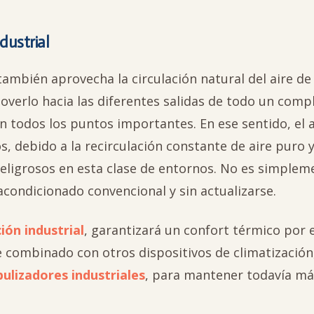
dustrial
ambién aprovecha la circulación natural del aire de
overlo hacia las diferentes salidas de todo un compl
n todos los puntos importantes. En ese sentido, el a
, debido a la recirculación constante de aire puro 
 peligrosos en esta clase de entornos. No es simplem
 acondicionado convencional y sin actualizarse.
ión industrial
, garantizará un confort térmico por e
e combinado con otros dispositivos de climatizació
ulizadores industriales
, para mantener todavía má