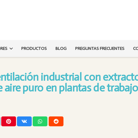
ORES
PRODUCTOS
BLOG
PREGUNTAS FRECUENTES
C
ntilación industrial con extract
 aire puro en plantas de trabaj