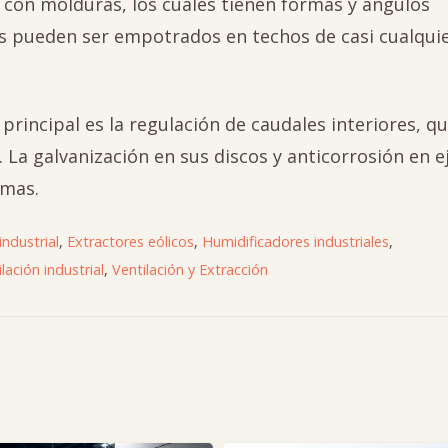
con molduras, los cuales tienen formas y ángulos
os pueden ser empotrados en techos de casi cualqui
 principal es la regulación de caudales interiores, q
La galvanización en sus discos y anticorrosión en ej
emas.
industrial
,
Extractores eólicos
,
Humidificadores industriales
,
lación industrial
,
Ventilación y Extracción