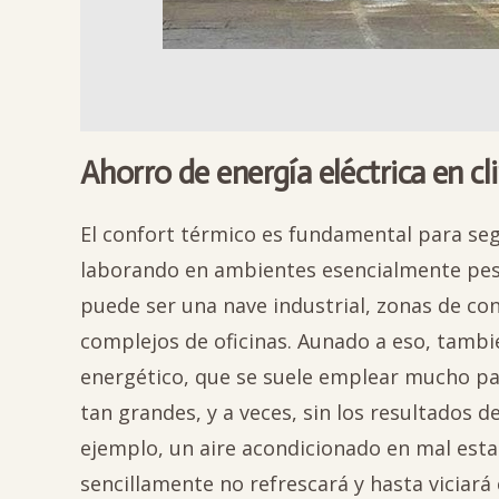
Ahorro de energía eléctrica en cl
El confort térmico es fundamental para se
laborando en ambientes esencialmente pes
puede ser una nave industrial, zonas de co
complejos de oficinas. Aunado a eso, tambi
energético, que se suele emplear mucho pa
tan grandes, y a veces, sin los resultados d
ejemplo, un aire acondicionado en mal esta
sencillamente no refrescará y hasta viciará