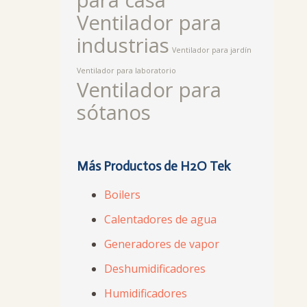
para casa
Ventilador para
industrias
Ventilador para jardín
Ventilador para laboratorio
Ventilador para
sótanos
Más Productos de H2O Tek
Boilers
Calentadores de agua
Generadores de vapor
Deshumidificadores
Humidificadores