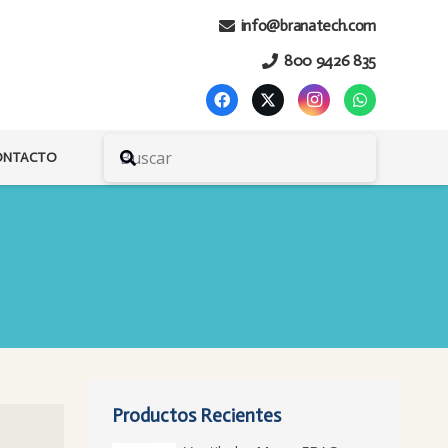
info@branatech.com
800 9426 835
ONTACTO
Productos Recientes