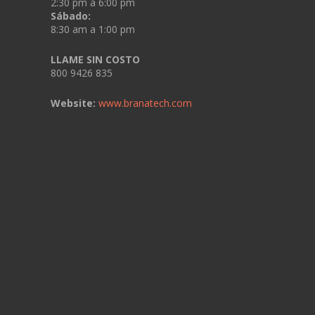
2:30 pm a 6:00 pm
Sábado:
8:30 am a 1:00 pm
LLAME SIN COSTO
800 9426 835
Website:
www.branatech.com