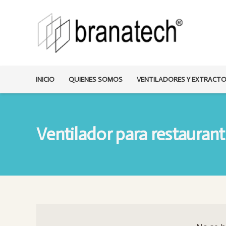
INICIO
QUIENES SOMOS
VENTILADORES Y EXTRACT
Ventilador para restauran