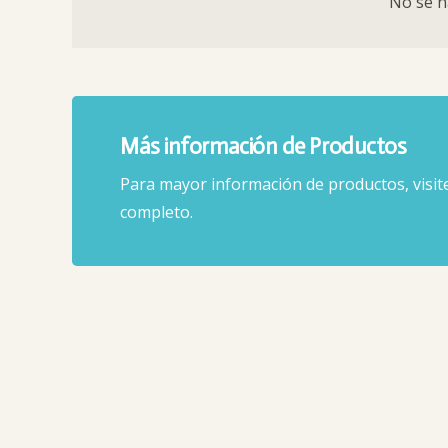
No se h
Más información de Productos
Para mayor información de productos, visit
completo.